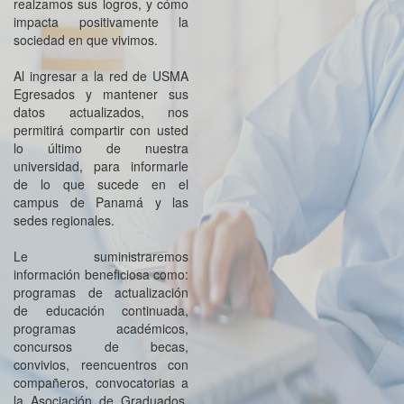
realzamos sus logros, y cómo
impacta positivamente la
sociedad en que vivimos.
Al ingresar a la red de USMA
Egresados y mantener sus
datos actualizados, nos
permitirá compartir con usted
lo último de nuestra
universidad, para informarle
de lo que sucede en el
campus de Panamá y las
sedes regionales.
Le suministraremos
información beneficiosa como:
programas de actualización
de educación continuada,
programas académicos,
concursos de becas,
convivios, reencuentros con
compañeros, convocatorias a
la Asociación de Graduados,